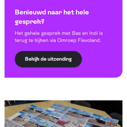
Benieuwd naar het hele
gesprek?
Het gehele gesprek met Bas en Indi is
terug te kijken via Omroep Flevoland.
Bekijk de uitzending