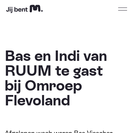
Home
Open
Bas en Indi van
RUUM te gast
bij Omroep
Flevoland