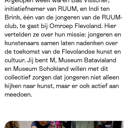
Afgelopen week waren Bas Visscher,
initiatiefnemer van RUUM, en Indi ten
Brink, één van de jongeren van de RUUM-
club, te gast bij Omroep Flevoland. Hier
vertelden ze over hun missie: jongeren en
kunstenaars samen laten nadenken over
de toekomst van de Flevolandse kunst en
cultuur. Jij bent M, Museum Batavialand
en Museum Schokland willen met dit
collectief zorgen dat jongeren niet alleen
kijken naar kunst, maar er ook actief aan
meedoen.