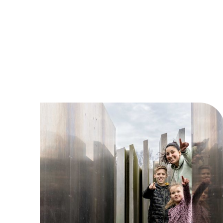
Land Art Familietour