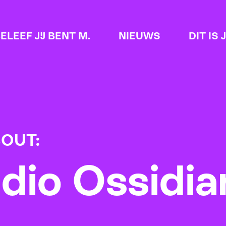
ELEEF JIJ BENT M.
NIEUWS
DIT IS 
BOUT:
dio Ossidia