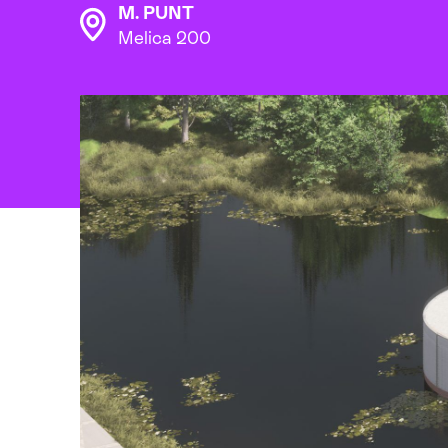
M. PUNT
Melica 200
Beeld: Studio Ossidiana