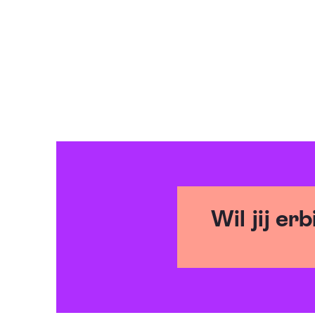
Wil jij erb