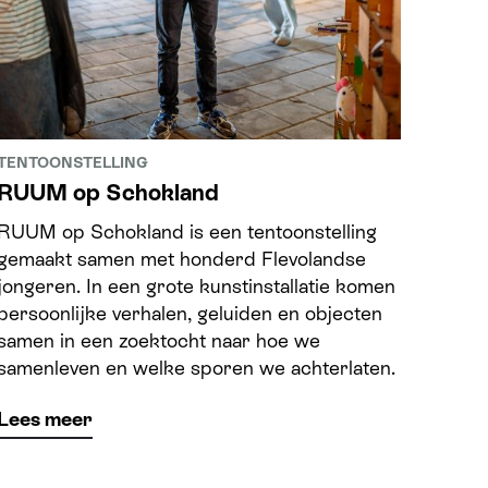
TENTOONSTELLING
RUUM op Schokland
RUUM op Schokland is een tentoonstelling
gemaakt samen met honderd Flevolandse
jongeren. In een grote kunstinstallatie komen
persoonlijke verhalen, geluiden en objecten
samen in een zoektocht naar hoe we
samenleven en welke sporen we achterlaten.
Lees meer