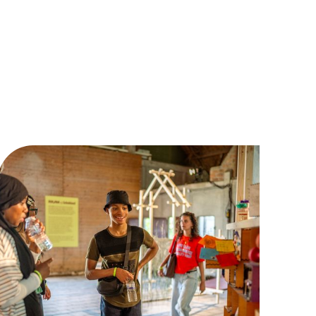
RUUM op Schokland