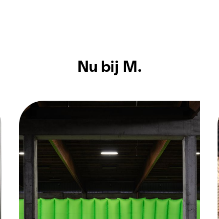
Nu bij M.
Wat is eigenlijk echt?