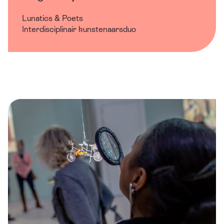
Lunatics & Poets
Interdisciplinair kunstenaarsduo