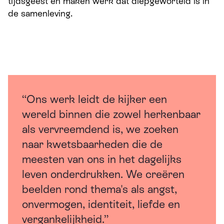
tijdsgeest en maken werk dat
diepgeworteld
is in
de samenleving.
“Ons werk leidt de kijker een
wereld binnen die zowel herkenbaar
als vervreemdend is, we zoeken
naar kwetsbaarheden die de
meesten van ons in het dagelijks
leven onderdrukken. We creëren
beelden rond thema's als angst,
onvermogen, identiteit, liefde en
vergankelijkheid.”