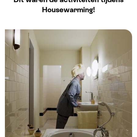
Housewarming!
TALKSHOW BIJ HOUSEWARMING