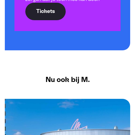
Tickets
Nu ook bij M.
M. Familiefestival 2 november 2024