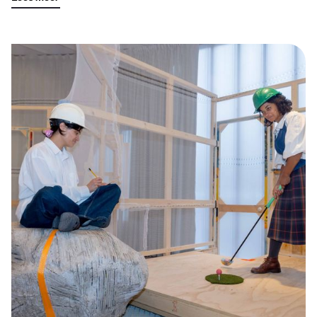
SLA JE SLAG OP DE BAAN – OEFENING IN OPTIM