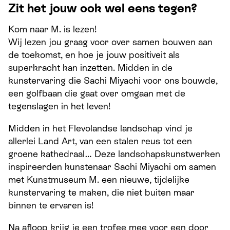
Zit het jouw ook wel eens tegen?
Kom naar M. is lezen!
Wij lezen
jou graag voor over samen bouwen aan
de toekomst, en hoe je jouw positiveit als
superkracht kan inzetten. M
idden in de
kunstervaring die Sachi Miyachi voor ons bouwde,
een golfbaan die gaat over omgaan met de
tegenslagen in het leven!
Midden in het Flevolandse landschap vind je
allerlei Land Art, van een stalen reus tot een
groene kathedraal… Deze landschapskunstwerken
inspireerden kunstenaar Sachi Miyachi om samen
met Kunstmuseum M. een nieuwe, tijdelijke
kunstervaring te maken, die niet buiten maar
binnen te ervaren is!
Na afloop krijg je een trofee mee voor een door