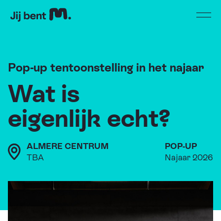
Home
Open
Pop-up tentoonstelling in het najaar
Wat is
eigenlijk echt?
ALMERE CENTRUM
POP-UP
TBA
Najaar 2026
Beeld: tijdens hippocampus, Kortrijk