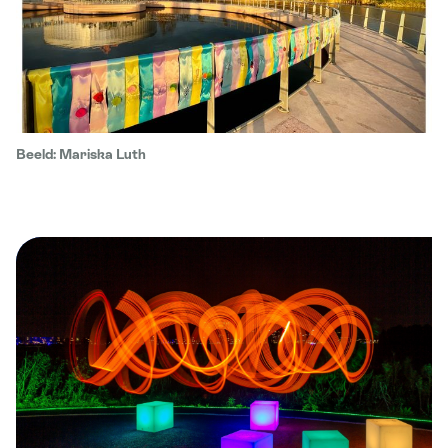
Beeld: Mariska Luth