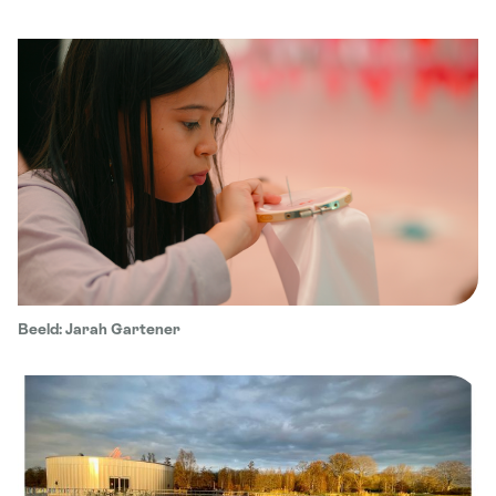
Beeld: Jarah Gartener