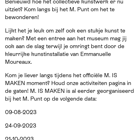
Benieuwd hoe het collectieve kunstwerk er nu
uitziet? Kom langs bij het M. Punt om het te
bewonderen!
Lijkt het je leuk om zelf ook een stukje kunst te
maken? Met een entree aan het museum mag jij
ook aan de slag terwijl je omringt bent door de
kleurrijke kunstinstallatie van Emmanuelle
Moureaux.
Kom je liever langs tijdens het officiële M. IS
MAKEN moment? Houd onze activiteiten pagina in
de gaten! M. IS MAKEN is al eerder georganiseerd
bij het M. Punt op de volgende data:
09-08-2023
24-09-2023
21-10-2023