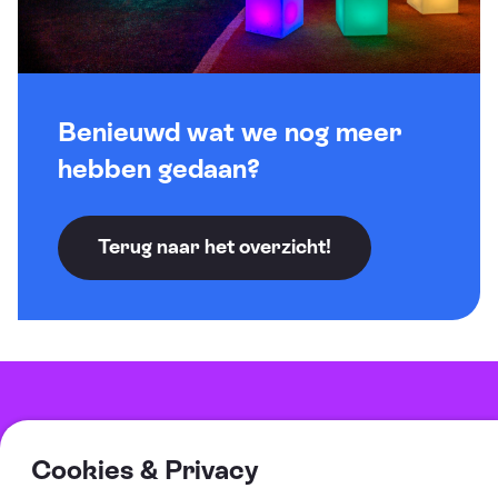
Benieuwd wat we nog meer
hebben gedaan?
Terug naar het overzicht!