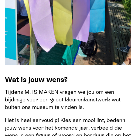
Wat is jouw wens?
Tijdens M. IS MAKEN vragen we jou om een
bijdrage voor een groot kleurenkunstwerk wat
buiten ons museum te vinden is.
Het is heel eenvoudig! Kies een mooi lint, bedenk
jouw wens voor het komende jaar, verbeeld die
wens in een figuur of woord en borduur die op het