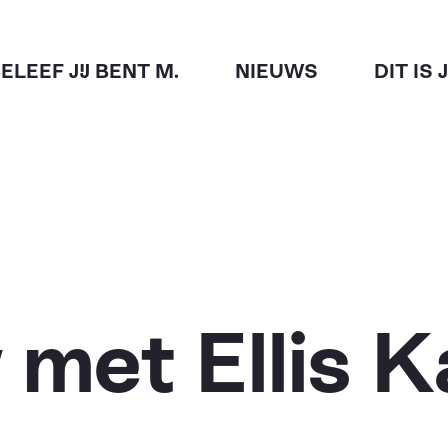
ELEEF JIJ BENT M.
NIEUWS
DIT IS 
 met Ellis K