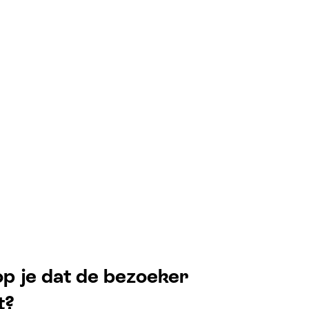
p je dat de bezoeker
t?