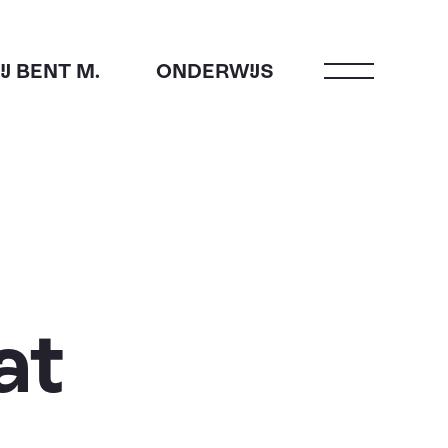
JIJ BENT M.
ONDERWIJS
Open menu
at