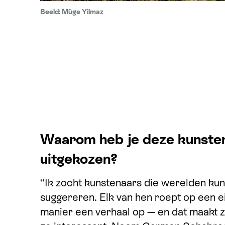
Beeld: Müge Yilmaz
Waarom heb je deze kunste
uitgekozen?
“Ik zocht kunstenaars die werelden ku
suggereren. Elk van hen roept op een e
manier een verhaal op — en dat maakt 