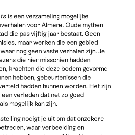
ets
is een verzameling mogelijke
sverhalen voor Almere. Oude mythen
ad die pas vijftig jaar bestaat. Geen
isles, maar werken die een gebied
waar nog geen vaste verhalen zijn. Je
zens die hier misschien hadden
en, krachten die deze bodem gevormd
nen hebben, gebeurtenissen die
verteld hadden kunnen worden. Het zijn
 een verleden dat net zo goed
ls mogelijk kan zijn.
stelling nodigt je uit om dat onzekere
betreden, waar verbeelding en