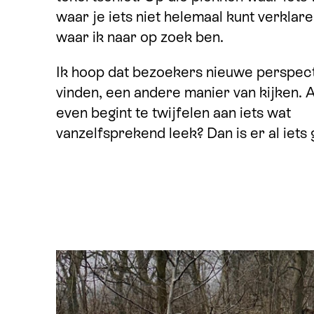
waar je iets niet helemaal kunt verklaren
waar ik naar op zoek ben.
Ik hoop dat bezoekers nieuwe perspec
vinden, een andere manier van kijken. 
even begint te twijfelen aan iets wat
vanzelfsprekend leek? Dan is er al iets