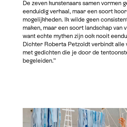
De zeven kunstenaars samen vormen g
eenduidig verhaal, maar een soort koor
mogelijkheden. Ik wilde geen consiste
maken, maar een soort landschap van v
want echte mythen zijn ook nooit eendu
Dichter Roberta Petzoldt verbindt alle
met gedichten die je door de tentoonste
begeleiden.”