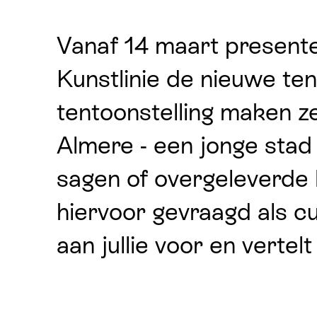
Vanaf 14 maart presentee
Kunstlinie de nieuwe tent
tentoonstelling maken 
Almere - een jonge sta
sagen of overgeleverde l
hiervoor gevraagd als cur
aan jullie voor en verte