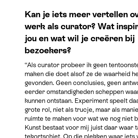
Kan je iets meer vertellen ov
werk als curator? Wat inspi
jou en wat wil je creëren bij
bezoekers?
“Als curator probeer ik geen tentoonste
maken die doet alsof ze de waarheid he
gevonden. Geen conclusies, geen antw
eerder omstandigheden scheppen waar
kunnen ontstaan. Experiment speelt da
grote rol, niet als trucje, maar als man
ruimte te maken voor wat we nog niet b
Kunst bestaat voor mij juist daar waar t
tekortschiet. Op die plekken waar iets 