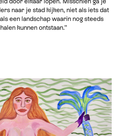
eid door elkaar lopen. Misschien ga je
rs naar je stad kijken, niet als iets dat
r als een landschap waarin nog steeds
halen kunnen ontstaan.”