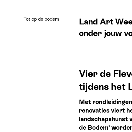
Tot op de bodem
Land Art Wee
onder jouw vo
Vier de Fle
tijdens het
Met rondleidingen
renovaties viert h
landschapskunst v
de Bodem’ worden