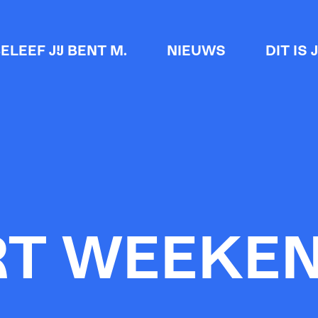
ELEEF JIJ BENT M.
NIEUWS
DIT IS 
RT WEEKEN