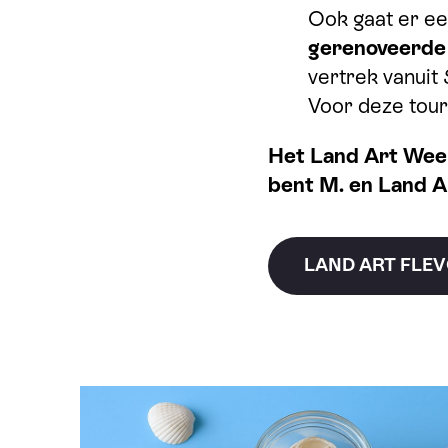
Ook gaat er ee
gerenoveerde
vertrek vanuit
Voor deze tour 
Het Land Art Wee
bent M. en Land A
LAND ART FLE