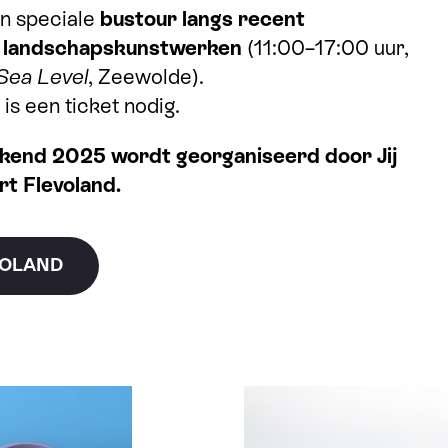
n speciale
bustour langs recent
 landschapskunstwerken
(11:00–17:00 uur,
Sea Level
, Zeewolde).
is een ticket nodig.
kend 2025 wordt georganiseerd door Jij
rt Flevoland.
VOLAND