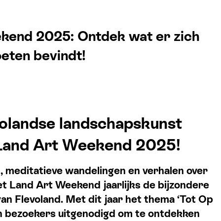
kend 2025: Ontdek wat er zich
eten bevindt!
volandse landschapskunst
 Land Art Weekend 2025!
, meditatieve wandelingen en verhalen over
et Land Art Weekend jaarlijks de bijzondere
an Flevoland. Met dit jaar het thema ‘Tot Op
 bezoekers uitgenodigd om te ontdekken