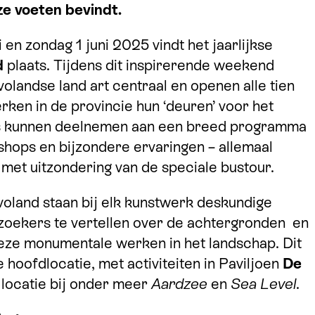
ze voeten bevindt.
en zondag 1 juni 2025 vindt het jaarlijkse
d
plaats. Tijdens dit inspirerende weekend
volandse land art centraal en openen alle tien
ken in de provincie hun ‘deuren’ voor het
s kunnen deelnemen aan een breed programma
shops en bijzondere ervaringen – allemaal
, met uitzondering van de speciale bustour.
voland staan bij elk kunstwerk deskundige
zoekers te vertellen over de achtergronden en
eze monumentale werken in het landschap. Dit
 hoofdlocatie, met activiteiten in Paviljoen
De
locatie bij onder meer
Aardzee
en
Sea Level
.